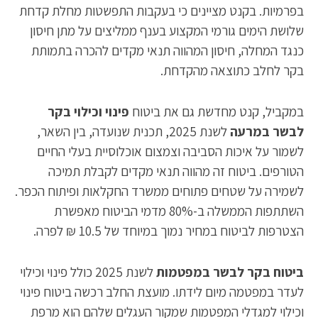
בפרמיות. בקנט מציינים כי בעקבות התפשטות מחלת קדחת
שלושת הימים גורמי המקצוע בענף ממליצים על מתן חיסון
כנגד המחלה, חיסון המהווה תנאי מקדים להכרה בתמותת
בקר לחלב כתוצאה מהקדחת.
במקביל, קנט מחדשת גם את ביטוח
פינוי וכילוי בקר
לבשר במרעה
לשנת 2025, תכנית שנועדה, בין השאר,
לשמור על איכות הסביבה וצמצום אוכלוסיית בעלי החיים
הטורפים. ביטוח זה מהווה תנאי מקדים לקבלת תמיכה
לשמירה על שטחים פתוחים ממשרד החקלאות ופיתוח הכפר.
השתתפות הממשלה ב-80% מדמי הביטוח מאפשרת
הצטרפות לביטוח במחיר נמוך במיוחד של 10.5 ₪ לפרה.
ביטוח בקר לבשר במפטמות
לשנת 2025 כולל פינוי וכילוי
לעדר במפטמה מיום לידתו. מועצת החלב רכשה ביטוח פינוי
וכילוי למגדלי המפטמות שמקור העגלים שלהם הוא מרפת