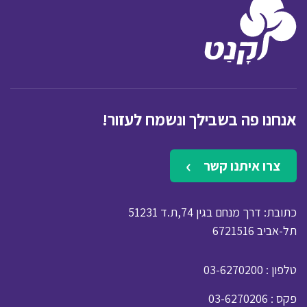
אנחנו פה בשבילך ונשמח לעזור!
צרו איתנו קשר
כתובת: דרך מנחם בגין 74,ת.ד 51231
תל-אביב 6721516
: טלפון
03-6270200
: פקס
03-6270206