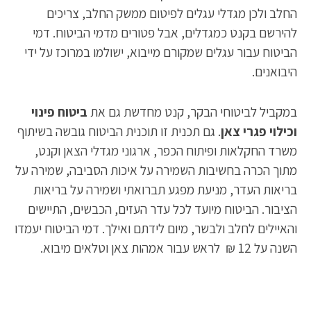
החלב ולכן מגדלי עגלים לפיטום ממשק החלב, צריכים
להירשם בקנט כמגדלים, אבל פטורים מדמי הביטוח. דמי
הביטוח עבור עגלים שמקורם מייבוא, ישולמו במרוכז על ידי
היבואנים.
במקביל לביטוחי הבקר, קנט מחדשת גם את
ביטוח פינוי
וכילוי פגרי צאן
. גם תכנית זו תוכנית הביטוח גובשה בשיתוף
משרד החקלאות ופיתוח הכפר, ארגוני מגדלי הצאן וקנט,
מתוך הכרה בחשיבות השמירה על איכות הסביבה, שמירה על
בריאות העדר, מניעת מפגע תברואתי ושמירה על בריאות
הציבור. הביטוח מיועד לכל עדר העזים, הכבשים, התיישים
והאיילים לחלב ולבשר, מיום לידתם ואילך. דמי הביטוח יעמדו
השנה על 12 ₪ לראש עבור אמהות צאן וטלאים מיבוא.