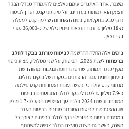
משבר. אחד האתגרים עימם נאלצים להתמודד מגדלי הבקר
והצאן הוא תמותות בעדרים. על פי נתוני קנט, הקרן לביטוח
נזקי טבע בחקלאות, בשנה האחרונה שילמה קנט למעלה
מ-18 מיליון ₪ עבור הוצאות פינוי וכילוי של כ-36,000 פגרי
בקר וצאן.
בימים אלה החלה ההרשמה
לביטוח מורחב בבקר לחלב
ברפתות
לשנת 2025. הביטוח, על שני מסלוליו, מציע כיסוי
מקיף כנגד תמותה, שחיטה דחופה וגניבות ומהווה רשת
ביטחון חיונית עבור הרפתנים במקרה של נזקים גדולים.
מנתוני קנט עולה כי בשש העונות האחרונות קנט שילמה
כ-7.9 מיליון ₪ למגדלי בקר לחלב המבוטחים בביטוח
המורחב ובשנת 2024 בלבד סך הפיצויים הגיע לכ-1.7 מיליון
₪. ההצטרפות לביטוח המורחב מותנית בביטוח העדר
במסגרת ביטוח פינוי וכילוי בקר לחלב ברפתות לאורך כל
השנה, כאשר גם השנה מועצת החלב צפויה להשתתף