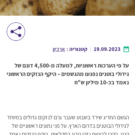
19.09.2023
קטגוריה :
ארכיון
על פי הערכות ראשוניות, למעלה מ-4,500 דונם של
גידולי בוטנים נפגעו מהגשמים – היקף הנזקים הראשוני
נאמד בכ-10 מיליון ש"ח
הגשם החריג שירד בשבוע שעבר גרם לנזקים גדולים במיוחד
לגידולי הבוטנים בדרום הארץ. על פני נתונים ראשוניים של
קנט, הקרן לביטוח נזקי טבע בחקלאות, היקף הנזקים נאמד