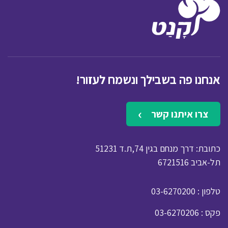
אנחנו פה בשבילך ונשמח לעזור!
צרו איתנו קשר
כתובת: דרך מנחם בגין 74,ת.ד 51231
תל-אביב 6721516
: טלפון
03-6270200
: פקס
03-6270206