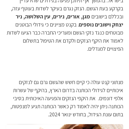
בישראל. בהמשך אף תיתכן פגיעה בגידולים שהיו עדיין
בקרקע בעת הגשם. הנזק נגרם בעיקר לשדות בעוטף עזה,
ובכללם בישובים
מגן, אורים, נירים, עין השלושה, ניר
יצחק וישובים נוספים
. בקנט מציינים כי גידולי הבוטנים
מבוטחים כנגד נזקי הגשם ומעריכי החברה כבר הגיעו לשדות
לאמוד את היקף הנזקים ולקדם את הטיפול בתשלום
הפיצויים למגדלים.
מנתוני קנט עולה כי קיים חשש שהגשם גרם גם לנזקים
איכותיים לגידולי הכותנה בדרום הארץ, בהיקף של עשרות
אלפי דונמים. את היקפי הנזקים והפגיעה האיכותית בסיבי
הכותנה ניתן יהיה לאמוד רק כאשר הכותנה תגיע למנפטות,
בתום עונת הגידול, בחודש ינואר 2024.