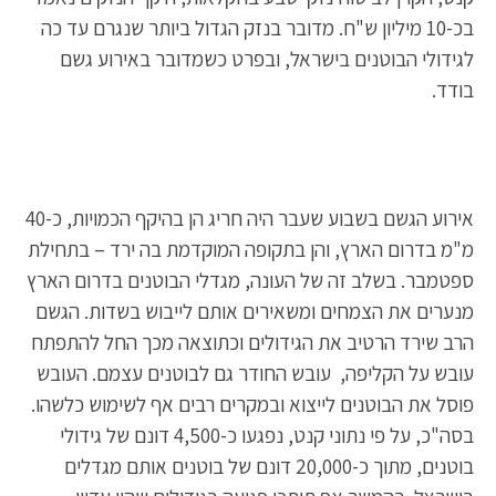
בכ-10 מיליון ש"ח. מדובר בנזק הגדול ביותר שנגרם עד כה
לגידולי הבוטנים בישראל, ובפרט כשמדובר באירוע גשם
בודד.
אירוע הגשם בשבוע שעבר היה חריג הן בהיקף הכמויות, כ-40
מ"מ בדרום הארץ, והן בתקופה המוקדמת בה ירד – בתחילת
ספטמבר. בשלב זה של העונה, מגדלי הבוטנים בדרום הארץ
מנערים את הצמחים ומשאירים אותם לייבוש בשדות. הגשם
הרב שירד הרטיב את הגידולים וכתוצאה מכך החל להתפתח
עובש על הקליפה, עובש החודר גם לבוטנים עצמם. העובש
פוסל את הבוטנים לייצוא ובמקרים רבים אף לשימוש כלשהו.
בסה"כ, על פי נתוני קנט, נפגעו כ-4,500 דונם של גידולי
בוטנים, מתוך כ-20,000 דונם של בוטנים אותם מגדלים