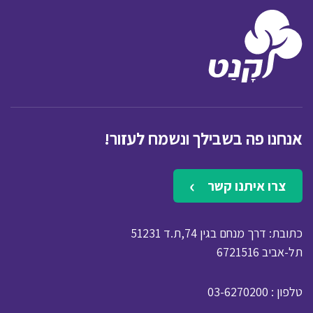
אנחנו פה בשבילך ונשמח לעזור!
צרו איתנו קשר
כתובת: דרך מנחם בגין 74,ת.ד 51231
תל-אביב 6721516
: טלפון
03-6270200