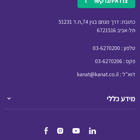
צרו איתנו קשר
כתובת: דרך מנחם בגין 74,ת.ד 51231
תל-אביב 6721516
: טלפון
03-6270200
: פקס
03-6270206
: דוא"ל
kanat@kanat.co.il
מידע כללי