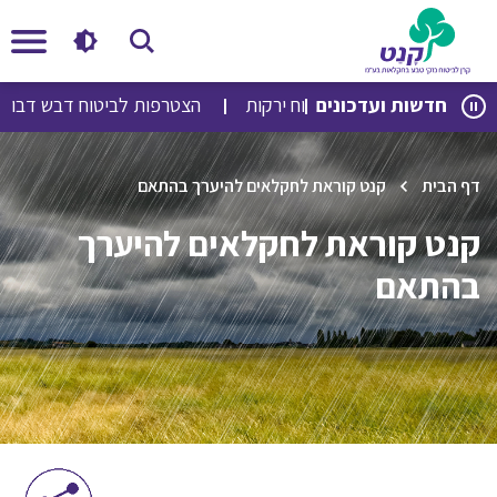
לג
לג
חדשות ועדכונים
הצטרפות לביטוח ירקות
הצטרפות לביטוח דבש דבורים
תוכן
ניווט
דף הבית
קנט קוראת לחקלאים להיערך בהתאם
קנט קוראת לחקלאים להיערך
בהתאם