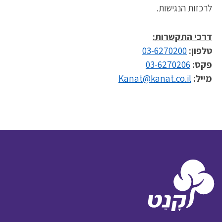
לרכזות הנגישות.
דרכי התקשרות:
טלפון:
03-6270200
פקס:
03-6270206
מייל:
Kanat@kanat.co.il