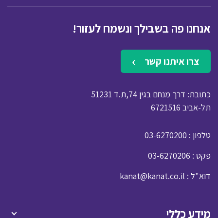
אנחנו פה בשבילך ונשמח לעזור!
צרו איתנו קשר
כתובת: דרך מנחם בגין 74,ת.ד 51231
תל-אביב 6721516
: טלפון
03-6270200
: פקס
03-6270206
: דוא"ל
kanat@kanat.co.il
מידע כללי