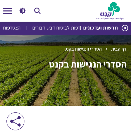
לג
לג
חדשות ועדכונים
הצטרפות לביטוח דבש דבורים
הצטרפות לבי
תוכן
ניווט
דף הבית
הסדרי הנגישות בקנט
הסדרי הנגישות בקנט