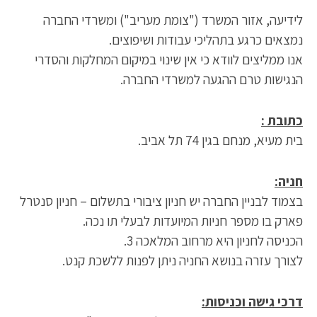
לידיעה, אזור המשרד ("צומת מעריב") ומשרדי החברה
נמצאים כרגע בתהליכי עבודות ושיפוצים.
אנו ממליצים לוודא כי אין שינוי במיקום המחלקות והסדרי
הנגישות טרם ההגעה למשרדי החברה.
כתובת :
בית מעיא, מנחם בגין 74 תל אביב.
חניה:
בצמוד לבניין החברה יש חניון ציבורי בתשלום – חניון סנטרל
פארק בו מספר חניות המיועדות לבעלי תו נכה.
הכניסה לחניון היא מרחוב המלאכה 3.
לצורך עזרה בנושא החניה ניתן לפנות ללשכת קנט.
דרכי גישה וכניסות: