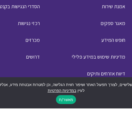
אמנת שירות
הסדרי הנגישות בקנט
מאגר ספקים
רכזי נגישות
חופש המידע
מכרזים
מדיניות שימוש במידע פלילי
דרושים
דיווח אזרחים ותיקים
 דומים, לרבות על ידי צדדים שלישיים, לצורך תפעול האתר ושיפור חווית הגלישה, וכן למטרות אבט
מפת האתר
לעיין
במדיניות הפרטיות
מאשר/ת