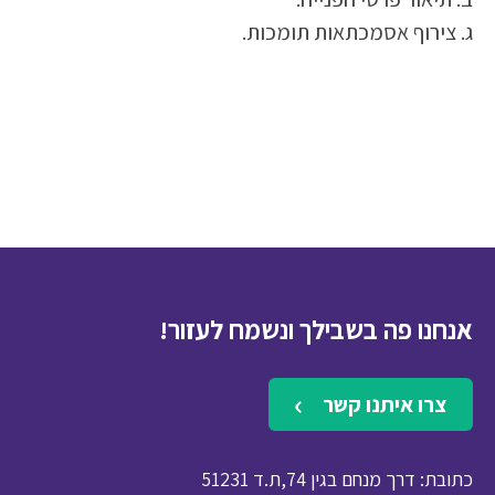
ג. צירוף אסמכתאות תומכות.
אנחנו פה בשבילך ונשמח לעזור!
צרו איתנו קשר
כתובת: דרך מנחם בגין 74,ת.ד 51231