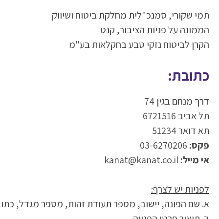
תמי שקורי, סמנכ"לית מחלקת ביטוח ושיווק
הממונה על פניות הציבור, קנט
הקרן לביטוח נזקי טבע בחקלאות בע"מ
כתובת:
דרך מנחם בגין 74
תל אביב 6721516
תא דואר 51234
פקס:
03-6270206
אי מייל:
kanat@kanat.co.il
לפניות יש לצרף:
א. שם הפונה, יישוב, מספר תעודת זהות, מספר מגדל, כתוב
ב. תיאור פרטי הפנייה.