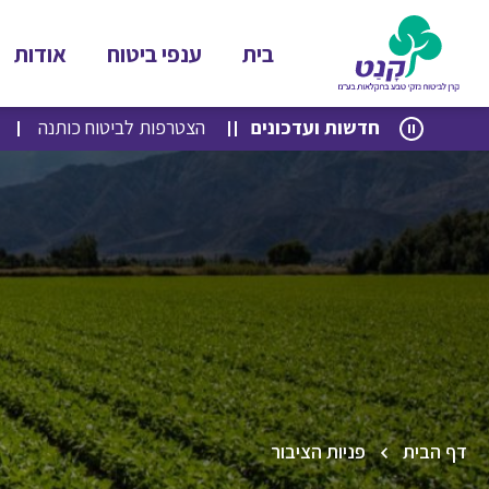
בית
ענפי ביטוח
אודות
לג
לג
חדשות ועדכונים
הצטרפות לביטוח כותנה
תוכן
ניווט
דף הבית
פניות הציבור