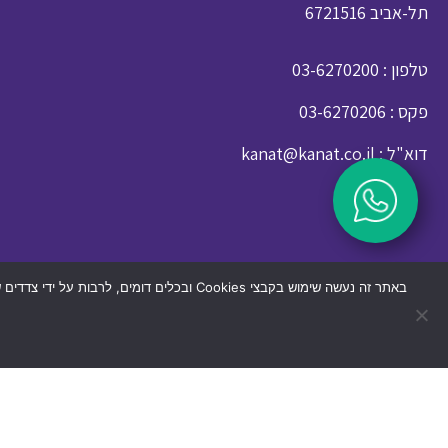
תל-אביב 6721516
: טלפון
03-6270200
: פקס
03-6270206
: דוא"ל
kanat@kanat.co.il
באתר זה נעשה שימוש בקבצי Cookies ובכלים