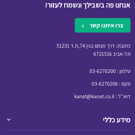
אנחנו פה בשבילך ונשמח לעזור!
צרו איתנו קשר
כתובת: דרך מנחם בגין 74,ת.ד 51231
תל-אביב 6721516
: טלפון
03-6270200
: פקס
03-6270206
: דוא"ל
kanat@kanat.co.il
מידע כללי