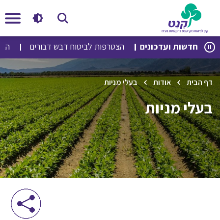
לג
לג
חדשות ועדכונים
הצטרפות לביטוח דבש דבורים
הצטרפ
תוכן
ניווט
דף הבית
אודות
בעלי מניות
בעלי מניות