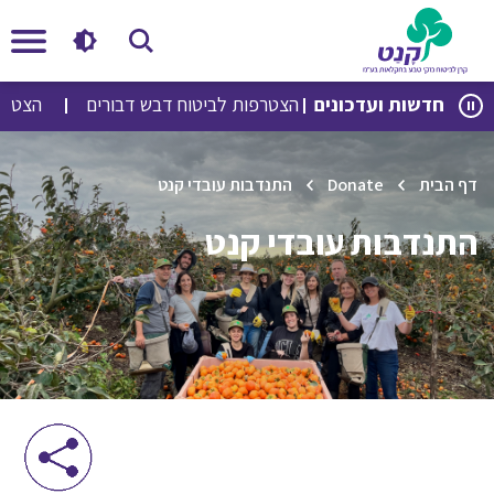
לג
לג
חדשות ועדכונים
הצטרפות לביטוח דבש דבורים
הצטרפות
תוכן
ניווט
דף הבית
Donate
התנדבות עובדי קנט
התנדבות עובדי קנט