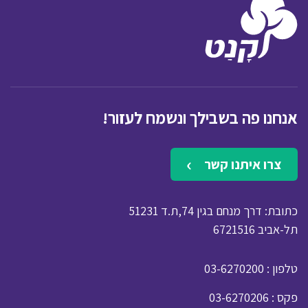
אנחנו פה בשבילך ונשמח לעזור!
צרו איתנו קשר
כתובת: דרך מנחם בגין 74,ת.ד 51231
תל-אביב 6721516
: טלפון
03-6270200
: פקס
03-6270206