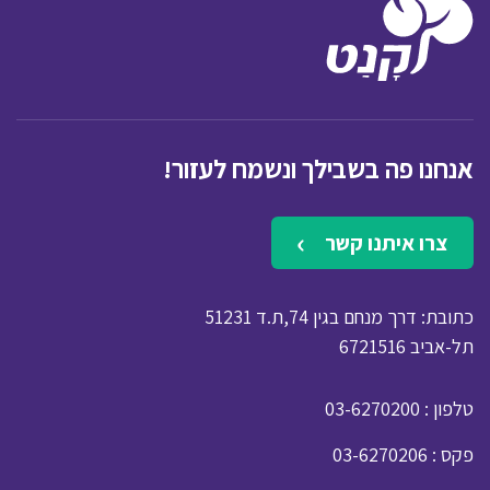
אנחנו פה בשבילך ונשמח לעזור!
צרו איתנו קשר
כתובת: דרך מנחם בגין 74,ת.ד 51231
תל-אביב 6721516
: טלפון
03-6270200
: פקס
03-6270206