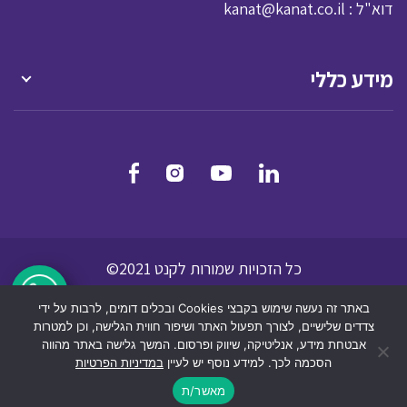
: דוא"ל
kanat@kanat.co.il
מידע כללי
כל הזכויות שמורות לקנט 2021©
מדיניות הפרטיות
תנאי שמוש לאתר אינטרנט
באתר זה נעשה שימוש בקבצי Cookies ובכלים דומים, לרבות על ידי
הצהרת נגישות
צדדים שלישיים, לצורך תפעול האתר ושיפור חווית הגלישה, וכן למטרות
אבטחת מידע, אנליטיקה, שיווק ופרסום. המשך גלישה באתר מהווה
הסכמה לכך. למידע נוסף יש לעיין
במדיניות הפרטיות
dooble
מאשר/ת