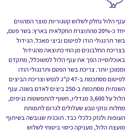
ענף הלול נחלק לשלוש קטגוריות מוצר המהווים
יחד כ-20% מהתוצרת החקלאית בארץ: בשר פטם,
בשר תרנגולי הודו לפיטום וביצי מאכל. הגידול
בצריכת החלבונים מן החי כתוצאה מהגידול
באוכלוסייה הפך את ענף הלול למשוכלל, מתקדם
וממוכן יותר. צריכת בשר הפטם ותרנגולי הודו
לפיטום מסתכמת ב-47 ק"ג לנפש וצריכת הביצים
השנתית מסתכמת ב-250 ביצים לאדם בשנה. ענף
הלול על 3,600 מגדליו, חשוף להתפשטות נגיפים,
מחלות ונזקי טבע שעלולים לגרום לתמותת
העופות ולנזק כלכלי כבד. תוכנית שגובשה בשיתוף
מועצת הלול, מעניקה כיסוי ביטוחי לשלוש