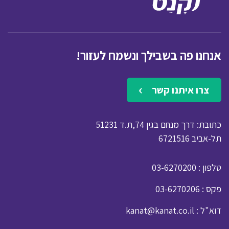
אנחנו פה בשבילך ונשמח לעזור!
צרו איתנו קשר
כתובת: דרך מנחם בגין 74,ת.ד 51231
תל-אביב 6721516
: טלפון
03-6270200
: פקס
03-6270206
: דוא"ל
kanat@kanat.co.il