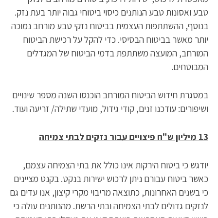
טבע ואסונות טבע הנותנים כיסוי ביטוחי גבוה יותר בעת נזק.
בנוסף, ההשתתפות העצמית בביטוח נזקי טבע מורחב נמוכה
יותר מאשר בביטוח הבסיסי. כדי להקל על רכישת הביטוח
המורחב, המועצה משתתפת בדמי הביטוח של המגדלים
המבוטחים.
במסגרת חידוש הביטוח המורחב הוכנסו השנה מספר שינויים
ושיפורים: עודכנו זנים, קודי גידול, מועדי שתילה/ זריעה ועוד.
13 מיליון ש"ח פיצויים עבור נזקים לבתי צמיחה
יודגש כי ביטוח הירקות אינו כולל את בתי הצמיחה עצמם,
כאשר ביטוח עבורם ניתן לרכוש ישירות בנקט. בקנט מציינים
כי בשנים האחרונות, כתוצאה מריבוי מקרי קיצון, אנו עדים גם
לנזקים גדולים לבתי הצמיחה ובתי הרשת. מהנותנים עולה כי