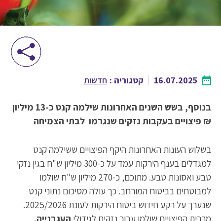
16.07.2025
קטגוריה :
חדשות
בנוסף, בשש השנים האחרונות שילמה קנט כ-13 מיליון
₪ פיצויים בעקבות נזקים שנגרמו לבתי הצמיחה
בשלוש העונות האחרונות היקף הפיצויים ששילמה קנט
למגדלים בענף הירקות עמד על כ-300 מיליון ש"ח בגין נזקי
טבע ואסונות טבע. מתוכם, כ-270 מיליון ש"ח שולמו
למבוטחים בביטוח המורחב. כך עולה מסיכום נתוני קנט
שנערך על רקע חידוש ביטוח הירקות לעונת 2025/2026.
מרבית הפיצויים שולמו עבור נזקים לגידולי
העגבנייה,