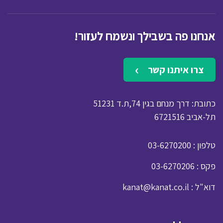
אנחנו פה בשבילך ונשמח לעזור!
צרו איתנו קשר
כתובת: דרך מנחם בגין 74,ת.ד 51231
תל-אביב 6721516
: טלפון
03-6270200
: פקס
03-6270206
: דוא"ל
kanat@kanat.co.il