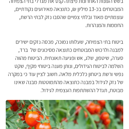
בשש העונות האחרונות פיצתה קנט את מגדלי בתי הצמיחה
המבוטחים בכ-13 מיליון ₪, כתוצאה מאירועים נקודתיים,
עוצמתיים מאוד ובלתי צפויים שהסבו נזק לבתי הרשת,
החממות והמנהרות.
ביטוח בתי הצמיחה, שעלותו נמוכה, מכסה נזקים ישירים
למבנה ולרכוש המבוטחים כתוצאה מסיכונים של ברד,
סערה, שיטפון, שלג, אש ופגיעה תאונתית. הביטוח מהווה
השלמה לביטוח הגידולים, ונותן מענה ביטוחי מקיף, שקט
נפשי ורשת ביטחון כלכלית מלאה. חשוב לציין עוד כי במקרה
של נזק לגידול במבנה כתוצאה מהתמוטטות מבנה שאינו
מבוטח, תגדל ההשתתפות העצמית לגידול.