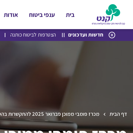
בית
ענפי ביטוח
אודות
לג
לג
חדשות ועדכונים
הצטרפות לביטוח כותנה
תוכן
ניווט
דף הבית
מכרז פומבי ממוכן פברואר 2025 להתקשרות בהסכם למתן שירותי ליסינג תפעולי עבור קנט