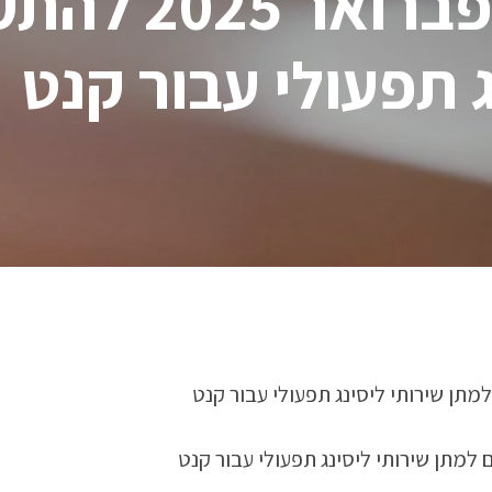
מכרז פומבי ממ
ג תפעולי עבור קנט