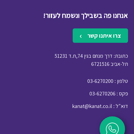
אנחנו פה בשבילך ונשמח לעזור!
צרו איתנו קשר
כתובת: דרך מנחם בגין 74,ת.ד 51231
תל-אביב 6721516
: טלפון
03-6270200
: פקס
03-6270206
: דוא"ל
kanat@kanat.co.il