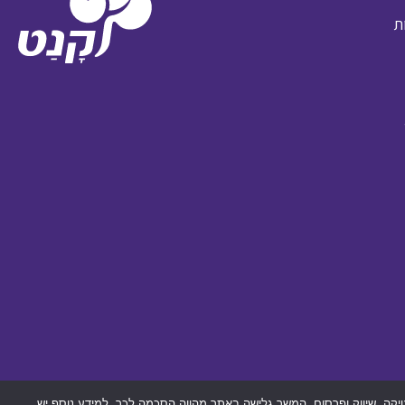
ת
חת מידע, אנליטיקה, שיווק ופרסום. המשך גלישה באתר מהווה הסכמה לכך. למידע נוסף יש