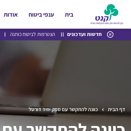
בית
ענפי ביטוח
אודות
לג
לג
חדשות ועדכונים
הצטרפות לביטוח כותנה
תוכן
ניווט
דף הבית
כוונה להתקשר עם ספק יחיד דורטל
כוונה להתקשר עם 