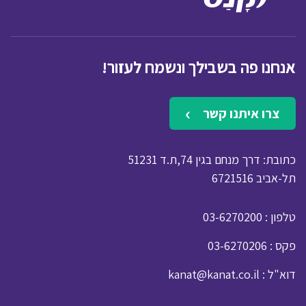
אנחנו פה בשבילך ונשמח לעזור!
צרו איתנו קשר
כתובת: דרך מנחם בגין 74,ת.ד 51231
תל-אביב 6721516
: טלפון
03-6270200
: פקס
03-6270206
: דוא"ל
kanat@kanat.co.il