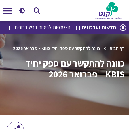
לג
לג
חדשות ועדכונים
הצטרפות לביטוח דבש דבורים
הצט
תוכן
ניווט
דף הבית
כוונה להתקשר עם ספק יחיד KBIS – פברואר 2026
כוונה להתקשר עם ספק יחיד
KBIS – פברואר 2026