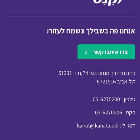
אנחנו פה בשבילך ונשמח לעזור!
צרו איתנו קשר
כתובת: דרך מנחם בגין 74,ת.ד 51231
תל-אביב 6721516
: טלפון
03-6270200
: פקס
03-6270206
: דוא"ל
kanat@kanat.co.il