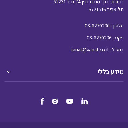
כתובת: דרך מנחם בגין 74,ת.ד 51231
תל-אביב 6721516
: טלפון
03-6270200
: פקס
03-6270206
: דוא"ל
kanat@kanat.co.il
מידע כללי