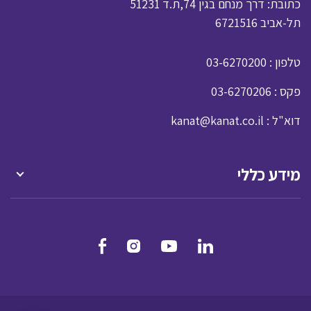
כתובת: דרך מנחם בגין 74,ת.ד 51231
תל-אביב 6721516
: טלפון
03-6270200
: פקס
03-6270206
: דוא"ל
kanat@kanat.co.il
מידע כללי