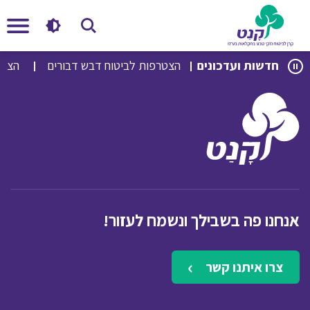
לג
לג
חדשות ועדכונים
הצטרפות לביטוח דבש דבורים
הצטרפ
תוכן
ניווט
אנחנו פה בשבילך ונשמח לעזור!
צרו איתנו קשר