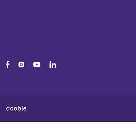
dooble