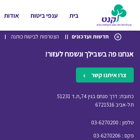
בית
ענפי ביטוח
אודות
לג
לג
חדשות ועדכונים
הצטרפות לביטוח כותנה
תוכן
ניווט
אנחנו פה בשבילך ונשמח לעזור!
צרו איתנו קשר
כתובת: דרך מנחם בגין 74,ת.ד 51231
תל-אביב 6721516
: טלפון
03-6270200
: פקס
03-6270206