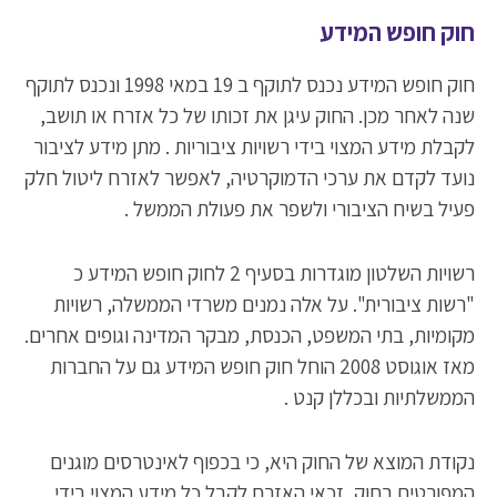
חוק חופש המידע
חוק חופש המידע נכנס לתוקף ב 19 במאי 1998 ונכנס לתוקף
שנה לאחר מכן. החוק עיגן את זכותו של כל אזרח או תושב,
לקבלת מידע המצוי בידי רשויות ציבוריות . מתן מידע לציבור
נועד לקדם את ערכי הדמוקרטיה, לאפשר לאזרח ליטול חלק
פעיל בשיח הציבורי ולשפר את פעולת הממשל .
רשויות השלטון מוגדרות בסעיף 2 לחוק חופש המידע כ
"רשות ציבורית". על אלה נמנים משרדי הממשלה, רשויות
מקומיות, בתי המשפט, הכנסת, מבקר המדינה וגופים אחרים.
מאז אוגוסט 2008 הוחל חוק חופש המידע גם על החברות
הממשלתיות ובכללן קנט .
נקודת המוצא של החוק היא, כי בכפוף לאינטרסים מוגנים
המפורטים בחוק, זכאי האזרח לקבל כל מידע המצוי בידי