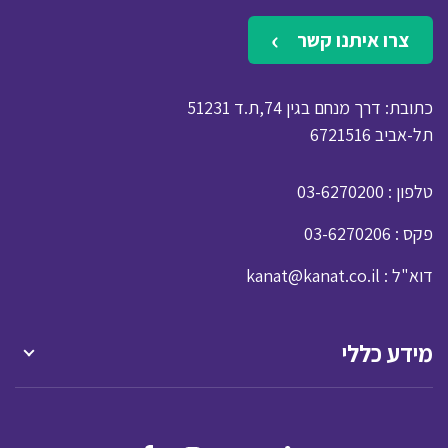
צרו איתנו קשר
כתובת: דרך מנחם בגין 74,ת.ד 51231
תל-אביב 6721516
: טלפון
03-6270200
: פקס
03-6270206
: דוא"ל
kanat@kanat.co.il
מידע כללי