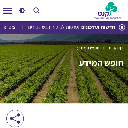
לג
לג
חדשות ועדכונים
הצטרפות לביטוח דבש דבורים
הצטרפות לבי
תוכן
ניווט
דף הבית
חופש המידע
חופש המידע