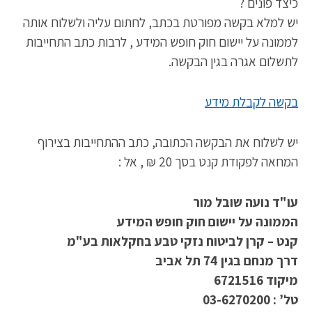
כיצד פונים ?
יש למלא בקשה מפורטת בכתב, לחתום עליה ולשלוח אותה
לממונה על יישום חוק חופש המידע , לרבות כתב התחייבות
לתשלום אגרה בגין הבקשה.
בקשה לקבלת מידע
יש לשלוח את הבקשה הכתובה, כתב ההתחייבות בצירוף
המחאה לפקודת קנט בסך 20 ₪ , אל :
עו"ד נועה שובל מור ‏‏
הממונה על יישום חוק חופש המידע
קנט – קרן לביטוח נזקי טבע בחקלאות בע"מ
דרך מנחם בגין 74 תל אביב
מיקוד 6721516
טל’ : 03-6270200